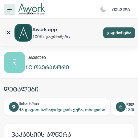
ᲨᲔᲡᲕᲚᲐ
Awork app
გადმოწერა
100K+ გადმოწერა
ᲞᲠᲔᲛᲘᲣᲛᲘ
1C ოპერატორი
დეტალები
მისამართი
ხელფ
₾
43 დავით სარაჯიშვილის ქუჩა, თბილისი
1300 
ვაკანსიის აღწერა