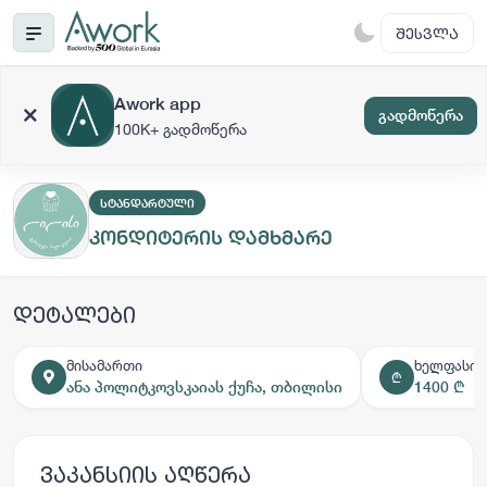
ᲨᲔᲡᲕᲚᲐ
Awork app
გადმოწერა
100K+ გადმოწერა
ᲡᲢᲐᲜᲓᲐᲠᲢᲣᲚᲘ
კონდიტერის დამხმარე
დეტალები
მისამართი
ხელფასი
₾
ანა პოლიტკოვსკაიას ქუჩა, თბილისი
1400 ₾
ვაკანსიის აღწერა