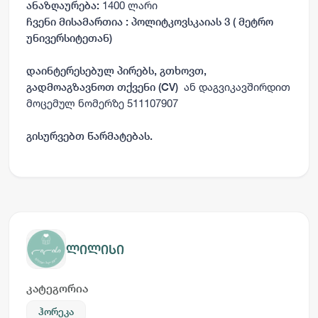
1
4
00 ლარი
ანაზღაურება:
ჩვენი მისამართია : პოლიტკოვსკაიას 3 ( მეტრო
უნივერსიტეთან)
დაინტერესებულ
პირებს
,
გთხოვთ
,
ან დაგვიკავშირდით
გადმოაგზავნოთ
თქვენი
(CV)
მოცემულ ნომერზე 511107907
გისურვებთ
წარმატებას
.
ლილისი
კატეგორია
ჰორეკა