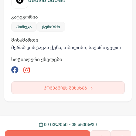
აჭარა ჯგუფი
კატეგორია
ჰორეკა
ტურიზმი
მისამართი
მერაბ კოსტავას ქუჩა, თბილისი, საქართველო
სოციალური ქსელები
კომპანიის შესახებ
09 ივლისი
- 08 აგვისტო