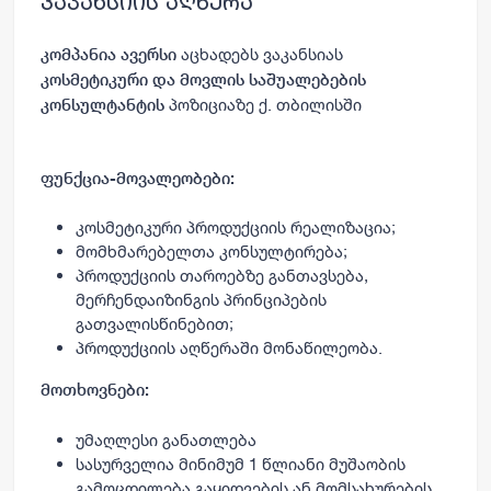
ვაკანსიის აღწერა
აცხადებს ვაკანსიას
კომპანია ავერსი
კოსმეტიკური და მოვლის საშუალებების
პოზიციაზე ქ. თბილისში
კონსულტანტის
ფუნქცია
-
მოვალეობები
:
კოსმეტიკური
პროდუქციის
რეალიზაცია
;
მომხმარებელთა
კონსულტირება
;
პროდუქციის
თაროებზე
განთავსება
,
მერჩენდაიზინგის
პრინციპების
გათვალისწინებით
;
პროდუქციის
აღწერაში
მონაწილეობა
.
მოთხოვნები:
უმაღლესი განათლება
სასურველია მინიმუმ 1 წლიანი მუშაობის
გამოცდილება გაყიდვების ან მომსახურების