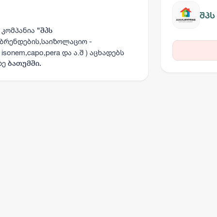
შპ
 კომპანია
"
შპს
ბრენდების,საიზოლაციო -
( isonem,capo,pera და ა.შ )
აცხადებს
ზე
ბათუმში.