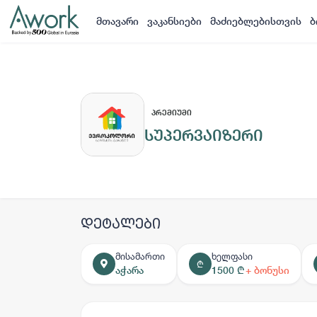
მთავარი
ვაკანსიები
მაძიებლებისთვის
ბ
ᲞᲠᲔᲛᲘᲣᲛᲘ
სუპერვაიზერი
დეტალები
მისამართი
ხელფასი
₾
აჭარა
1500 ₾
+ ბონუსი