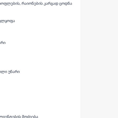
 სოფლების, რაიონების კარგად ცოდნა
ველყოფა
არი
ილი უნარი
ლიენტების მოძიება