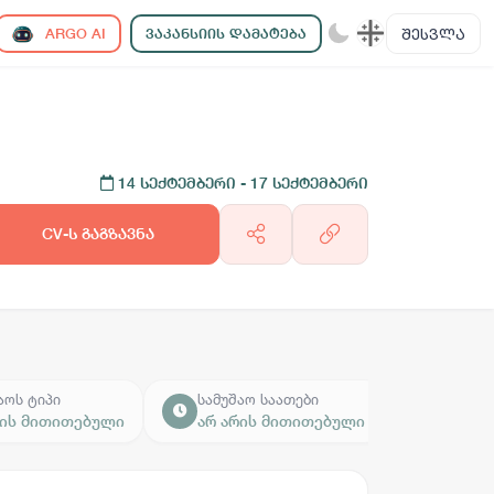
ᲨᲔᲡᲕᲚᲐ
ARGO AI
ᲕᲐᲙᲐᲜᲡᲘᲘᲡ ᲓᲐᲛᲐᲢᲔᲑᲐ
14 სექტემბერი
- 17 სექტემბერი
CV-ს გაგზავნა
აოს ტიპი
სამუშაო საათები
რის მითითებული
არ არის მითითებული