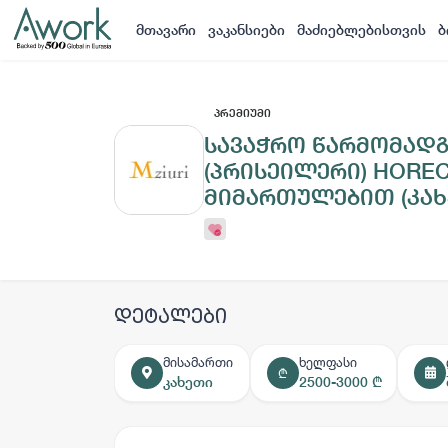
მთავარი
ვაკანსიები
მაძიებლებისთვის
ბ
ᲞᲠᲔᲛᲘᲣᲛᲘ
სავაჭრო წარმომად
(პრისეილერი) HOREC
მიმართულებით (კახ
დეტალები
მისამართი
ხელფასი
₾
კახეთი
2500-3000 ₾