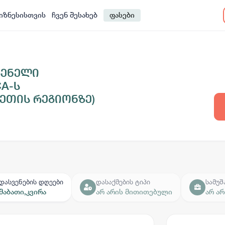
იზნესისთვის
ჩვენ შესახებ
ფასები
გენელი
A-ს
ეთის რეგიონზე)
დასვენების დღეები
დასაქმების ტიპი
სამუშ
შაბათი
,
კვირა
არ არის მითითებული
არ ა