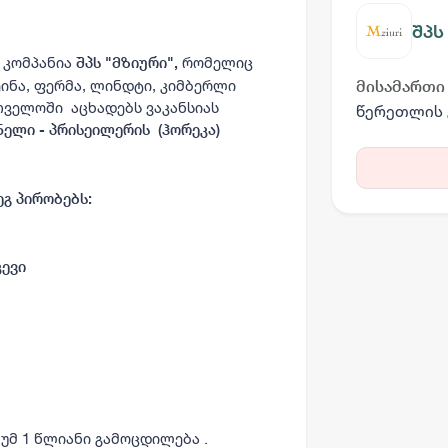
შპს
 კომპანია
რომელიც
შპს "მზიური",
ინა, ფერმა, ლინდტი, კიმბერლი
მისამართი
თველოში აცხადებს ვაკანსიას
წერეთლის 
ელი - პრისეილერის (ჰორეკა)
გ პირობებს:
კევი
მუმ 1 წლიანი გამოცდილება .