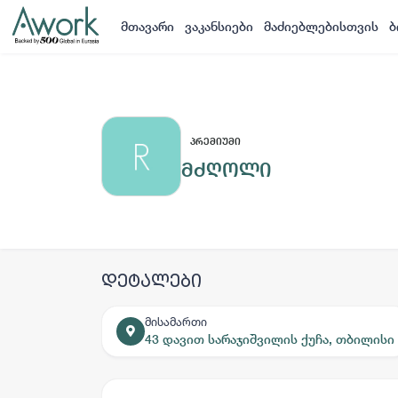
მთავარი
ვაკანსიები
მაძიებლებისთვის
ბ
ᲞᲠᲔᲛᲘᲣᲛᲘ
მძღოლი
დეტალები
მისამართი
43 დავით სარაჯიშვილის ქუჩა, თბილისი