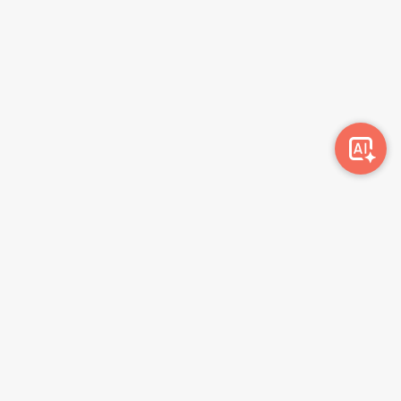
Awork-ი სამუშაოს მაძიებლებსა და კომპანიებს
ერთმანეთთან აკავშირებს. კომპანიებს აქვთ შესაძლებლობა