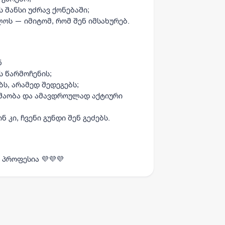
 შანსი უძრავ ქონებაში;
ლოს — იმიტომ, რომ შენ იმსახურებ.
ნ
ს წარმოჩენის;
ს, არამედ შედეგებს;
შაობა და ამავდროულად აქტიური
 კი, ჩვენი გუნდი შენ გეძებს.
პროფესია 💜💜💜