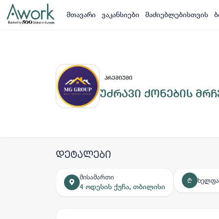
მთავარი
ვაკანსიები
მაძიებლებისთვის
ბ
ᲞᲠᲔᲛᲘᲣᲛᲘ
უძრავი ქონების მრ
დეტალები
მისამართი
ხელფა
₾
4 ოდესის ქუჩა, თბილისი