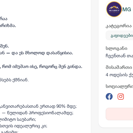
MG
რაა
არიზმა.
კატეგორია
გაყიდვები
შენ.
სლოგანი
ან — და ეს მხოლოდ დასაწყისია.
ჩვენთან თა
 რომ იმუშაო ისე, როგორც შენ გინდა.
მისამართი
4 ოდესის ქ
სებს ქმნიან.
სოციალური
 განვითარებასთან ერთად 90% მდე;
ბა — ნულიდან პროფესიონალამდე;
იმიტო საუბარი;
სთვის იდეალურიც კი;
 გარემო;