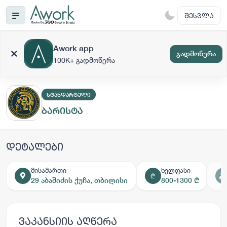
ᲨᲔᲡᲕᲚᲐ
Awork app
გადმოწერა
100K+ გადმოწერა
ᲡᲢᲐᲜᲓᲐᲠᲢᲣᲚᲘ
ბარისტა
დეტალები
მისამართი
ხელფასი
₾
29 აბაშიძის ქუჩა, თბილისი
800-1300 ₾
ვაკანსიის აღწერა