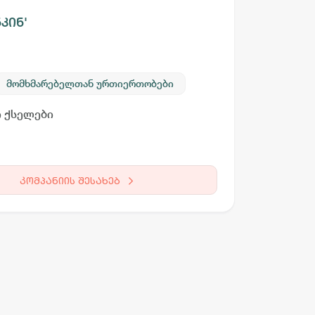
კინ'
მომხმარებელთან ურთიერთობები
 ქსელები
არგო AI
სამსახურის ძებნა
ვაკანსიის გამოქვეყნება
CV-ის გაუ
კომპანიის შესახებ