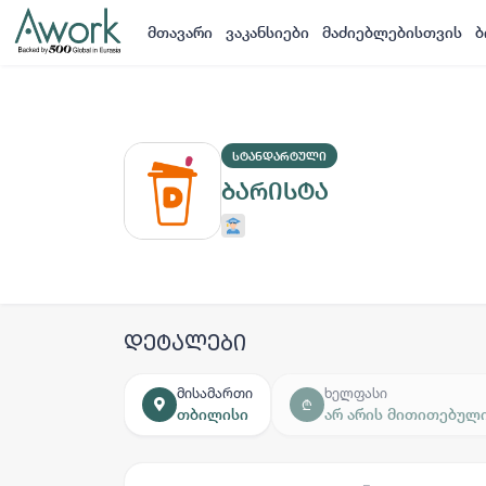
მთავარი
ვაკანსიები
მაძიებლებისთვის
ბ
ᲡᲢᲐᲜᲓᲐᲠᲢᲣᲚᲘ
ბარისტა
დეტალები
მისამართი
ხელფასი
₾
თბილისი
არ არის მითითებულ