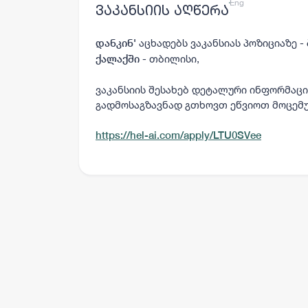
ქარ
Eng
ვაკანსიის აღწერა
აცხადებს ვაკანსიას პოზიციაზე -
დანკინ'
- თბილისი,
ქალაქში
ვაკანსიის შესახებ დეტალური ინფორმაცი
გადმოსაგზავნად გთხოვთ ეწვიოთ მოცემ
https://hel-ai.com/apply/LTU0SVee