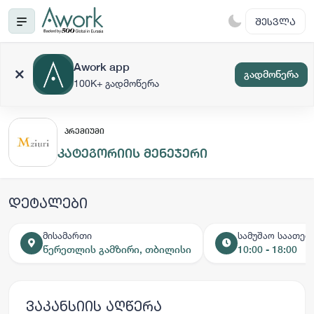
ᲨᲔᲡᲕᲚᲐ
Awork app
გადმოწერა
100K+ გადმოწერა
ᲞᲠᲔᲛᲘᲣᲛᲘ
კატეგორიის მენეჯერი
დეტალები
მისამართი
სამუშაო საათებ
წერეთლის გამზირი, თბილისი
10:00 - 18:00
ვაკანსიის აღწერა