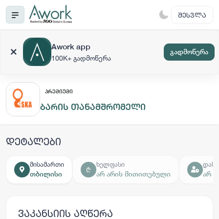
ᲨᲔᲡᲕᲚᲐ
Awork app
გადმოწერა
100K+ გადმოწერა
ᲞᲠᲔᲛᲘᲣᲛᲘ
ბარის თანამშრომელი
დეტალები
მისამართი
ხელფასი
დასა
₾
თბილისი
არ არის მითითებული
არ 
ვაკანსიის აღწერა