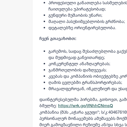
პროფესიული განათლება სასმელების
ჩაითვლება უპირატესობად;
გუნდური მუშაობის უნარი;
მაღალი პასუხიმგებლობის გრძნობა;
დეტალებზე ორიენტირებულობა.
ჩვენ გთავაზობთ:
გარემოს, სადაც შესაძლებლობა გაქ
და მუდმივად განვითარდე;
კონკურენტულ ანაზღაურებას;
ჯანმრთელობის დაზღვევას;
კვებას და კომპანიის ობიექტებზე კ
ღამის ცვლებში ტრანსპორტირებას;
მრავალფეროვან, ინკლუზიურ და უსა
დაინტერესებულმა პირებმა, გთხოვთ, გამ
ბმულზე:
https://wrk.ge/jfNhhCNmsQ
კომპანია (შპს „აჭარა ჯგუფი“; ს/კ:404676
პერსონალურ მონაცემებს ამუშავებს მოქ
მიერ გამოგზავნილი რეზიუმე ან/და სხვა