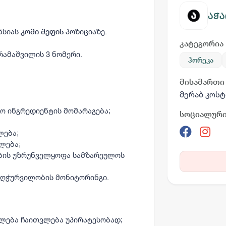
აჭა
ნსიას
პოზიციაზე.
კომი შეფის
კატეგორია
რამაშვილის 3 ნომერი.
ჰორეკა
მისამართი
მერაბ კოსტ
ო ინგრედიენტის მომარაგება;
სოციალური
ლება;
ლება;
ბის უზრუნველყოფა სამზარეულოს
აღჭურვილობის მონიტორინგი.
ილება ჩაითვლება უპირატესობად;