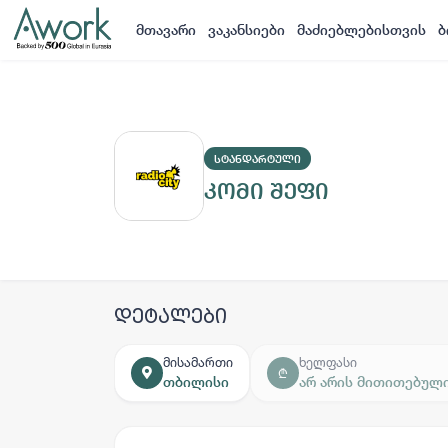
მთავარი
ვაკანსიები
მაძიებლებისთვის
ბ
ᲡᲢᲐᲜᲓᲐᲠᲢᲣᲚᲘ
კომი შეფი
დეტალები
მისამართი
ხელფასი
₾
თბილისი
არ არის მითითებულ