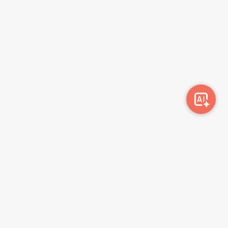
სიახლეების გამოწერა
გამოწერა
მონაცემთა დაცვის პოლიტიკა
წესები და პირობები
ბლოგი
კონტაქტი