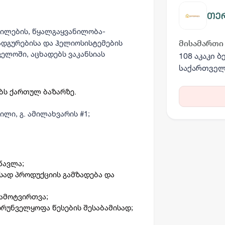
თე
ილების, წყალგაყვანილობა-
სადგურებისა და ჰელიოსისტემების
მისამართი
ველოში,
აცხადებს ვაკანსიას
108 აკაკი 
საქართვე
ბს ქართულ ბაზარზე.
ილი, გ. ამილახვარის #1;
წავლა;
სად პროდუქციის გამზადება და
ჩამოტვირთვა;
ზრუნველყოფა წესების შესაბამისად;