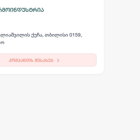
რმოინდუსტრია
ბელიაშვილის ქუჩა, თბილისი 0159,
ლო
კომპანიის შესახებ