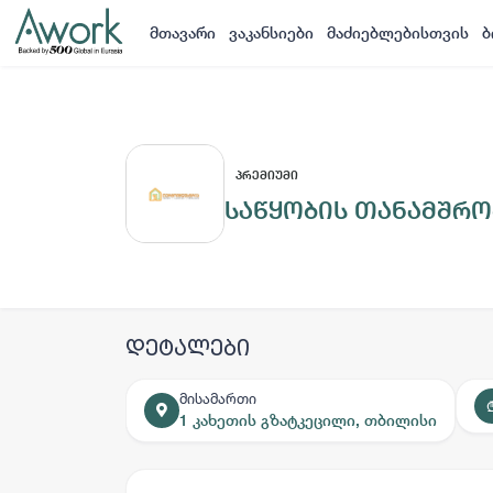
მთავარი
ვაკანსიები
მაძიებლებისთვის
ბ
ᲞᲠᲔᲛᲘᲣᲛᲘ
საწყობის თანამშრ
დეტალები
მისამართი
1 კახეთის გზატკეცილი, თბილისი