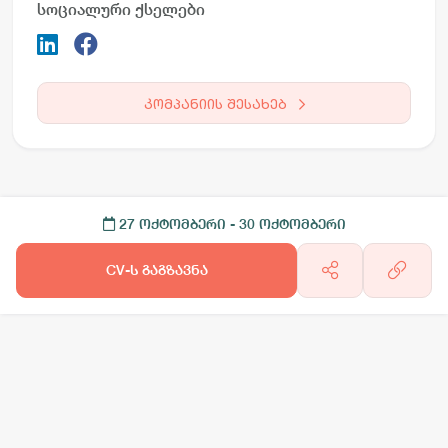
სოციალური ქსელები
კომპანიის შესახებ
27 ოქტომბერი
- 30 ოქტომბერი
CV-ს გაგზავნა