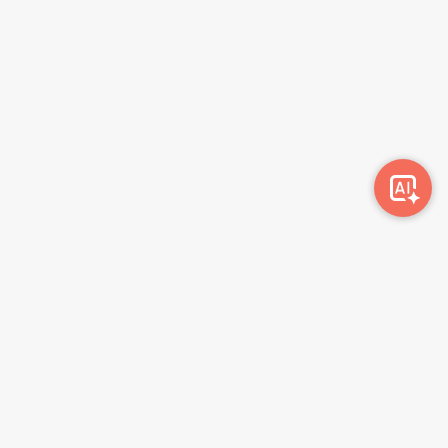
Awork-ი სამუშაოს მაძიებლებსა და კომპანიებს