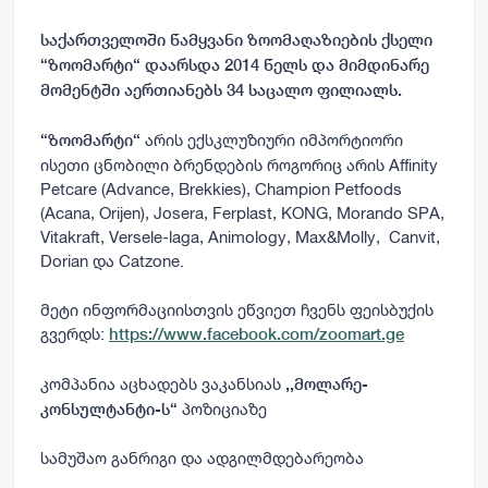
საქართველოში წამყვანი ზოომაღაზიების ქსელი
“ზოომარტი“ დაარსდა 2014 წელს და მიმდინარე
მომენტში აერთიანებს 34 საცალო ფილიალს.
არის ექსკლუზიური იმპორტიორი
“ზოომარტი“
ისეთი ცნობილი ბრენდების როგორიც არის Affinity
Petcare (Advance, Brekkies), Champion Petfoods
(Acana, Orijen), Josera,
Ferplast, KONG, Morando SPA,
Vitakraft, Versele-laga, Animology, Max&Molly, Canvit,
Dorian და Catzone.
მეტი ინფორმაციისთვის ეწვიეთ ჩვენს ფეისბუქის
გვერდს:
https://www.facebook.com/zoomart.ge
კომპანია აცხადებს ვაკანსიას
,,
მოლარე-
პოზიციაზე
კონსულტანტი-ს“
სამუშაო განრიგი და ადგილმდებარეობა