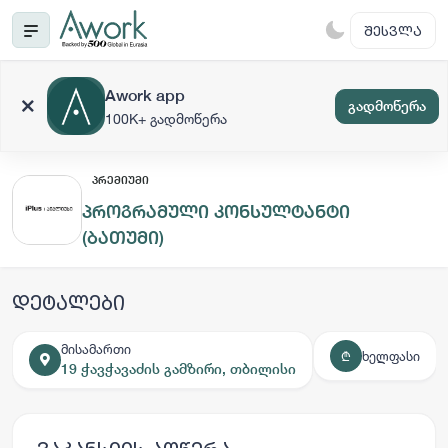
ᲨᲔᲡᲕᲚᲐ
Awork app
გადმოწერა
100K+ გადმოწერა
ᲞᲠᲔᲛᲘᲣᲛᲘ
პროგრამული კონსულტანტი
(ბათუმი)
დეტალები
მისამართი
ხელფასი
₾
19 ჭავჭავაძის გამზირი, თბილისი