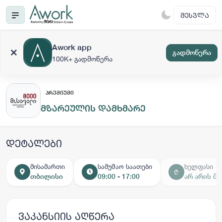
ᲨᲔᲡᲕᲚᲐ
Awork app
გადმოწერა
100K+ გადმოწერა
ᲞᲠᲔᲛᲘᲣᲛᲘ
მზარეულის დამხმარე
დეტალები
მისამართი
სამუშაო საათები
ხელფასი
₾
თბილისი
09:00 - 17:00
არ არის მ
ვაკანსიის აღწერა