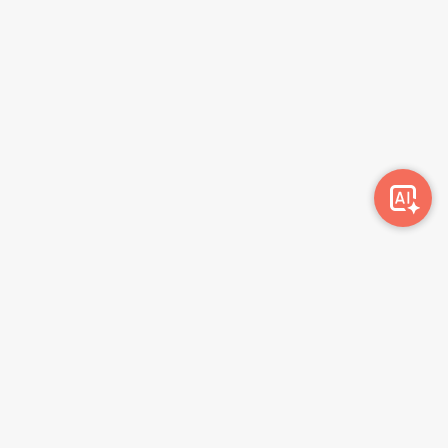
Awork-ი სამუშაოს მაძიებლებსა და კომპანიებს