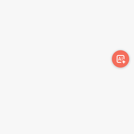
Awork-ი სამუშაოს მაძიებლებსა და კომპანიებს