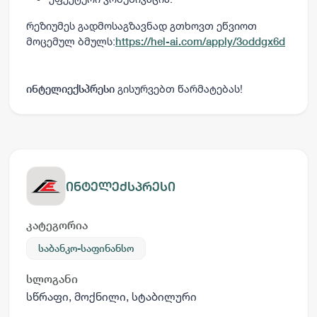
რეზიუმეს გადმოსაგზავნად გთხოვთ ეწვიოთ
მოცემულ ბმულს:
https://hel-ai.com/apply/3oddgx6d
გისურვებთ წარმატებას!
ინტელიექსპრესი
ინტელექსპრესი
კატეგორია
საბანკო-საფინანსო
სლოგანი
სწრაფი, მოქნილი, სტაბილური