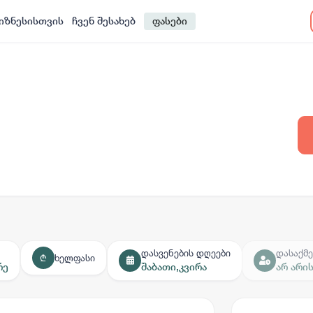
იზნესისთვის
ჩვენ შესახებ
ფასები
დასვენების დღეები
დასაქმე
ხელფასი
₾
რე
შაბათი
,
კვირა
არ არი