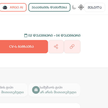
ᲨᲔᲡᲕᲚᲐ
ARGO AI
ᲕᲐᲙᲐᲜᲡᲘᲘᲡ ᲓᲐᲛᲐᲢᲔᲑᲐ
02 დეკემბერი
- 04 დეკემბერი
CV-ს გაგზავნა
ბის ტიპი
სამუშაოს ტიპი
სამუშაო 
ს მითითებული
არ არის მითითებული
არ არის