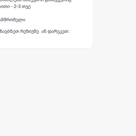
ითი - 2-3 თვე
ნამშრომელი
ზავბნეთ რეზიუმე ან დარეკეთ: