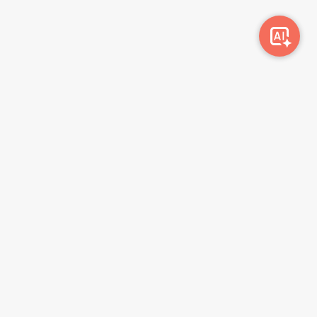
სიახლეების გამოწერა
გამოწერა
მონაცემთა დაცვის პოლიტიკა
წესები და პირობები
ბლოგი
კონტაქტი