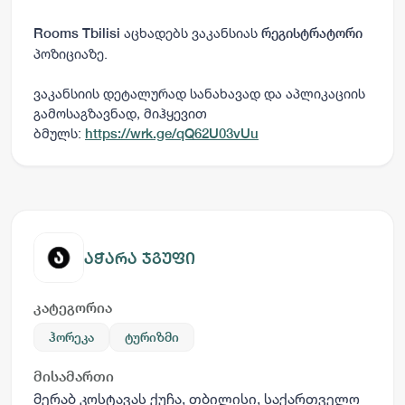
აცხადებს ვაკანსიას
Rooms Tbilisi
რეგისტრატორი
პოზიციაზე.
ვაკანსიის დეტალურად სანახავად და აპლიკაციის
გამოსაგზავნად, მიჰყევით
ბმულს:
https://wrk.ge/qQ62U03vUu
აჭარა ჯგუფი
კატეგორია
ჰორეკა
ტურიზმი
მისამართი
მერაბ კოსტავას ქუჩა, თბილისი, საქართველო