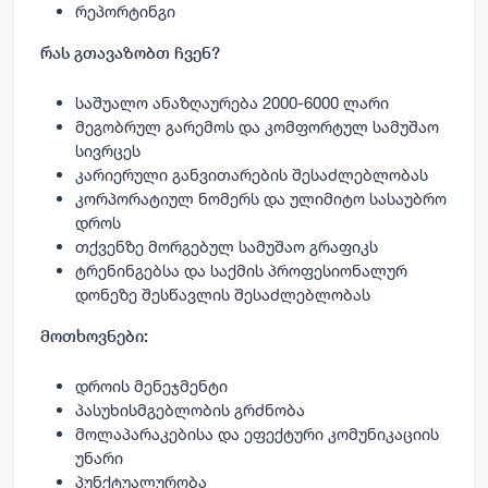
რეპორტინგი
რას გთავაზობთ ჩვენ?
საშუალო ანაზღაურება 2000-6000 ლარი
მეგობრულ გარემოს და კომფორტულ სამუშაო
სივრცეს
კარიერული განვითარების შესაძლებლობას
კორპორატიულ ნომერს და ულიმიტო სასაუბრო
დროს
თქვენზე მორგებულ სამუშაო გრაფიკს
ტრენინგებსა და საქმის პროფესიონალურ
დონეზე შესწავლის შესაძლებლობას
მოთხოვნები:
დროის მენეჯმენტი
პასუხისმგებლობის გრძნობა
მოლაპარაკებისა და ეფექტური კომუნიკაციის
უნარი
პუნქტუალურობა