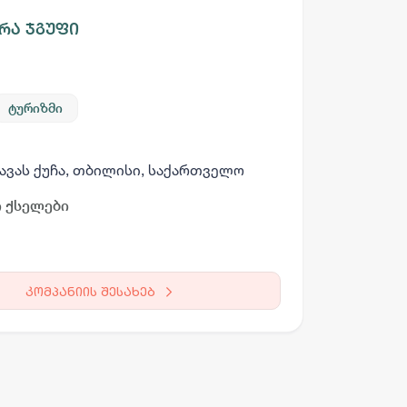
რა ჯგუფი
ტურიზმი
არგო AI
ავას ქუჩა, თბილისი, საქართველო
 ქსელები
სამსახურის ძებნა
ვაკანსიის გამოქვეყნება
CV-ის გაუ
კომპანიის შესახებ