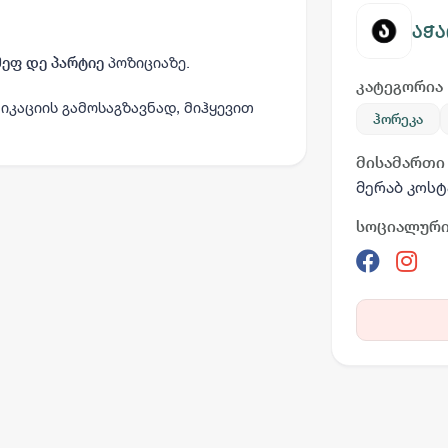
აჭა
პოზიციაზე.
შეფ დე პარტიე
კატეგორია
იკაციის გამოსაგზავნად, მიჰყევით
ჰორეკა
მისამართი
მერაბ კოსტ
სოციალური