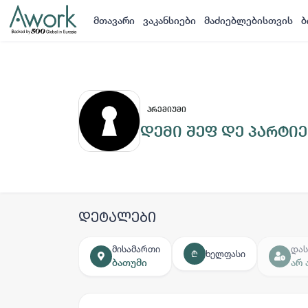
მთავარი
ვაკანსიები
მაძიებლებისთვის
ბ
ᲞᲠᲔᲛᲘᲣᲛᲘ
დემი შეფ დე პარტიე
დეტალები
მისამართი
დას
ხელფასი
₾
ბათუმი
არ