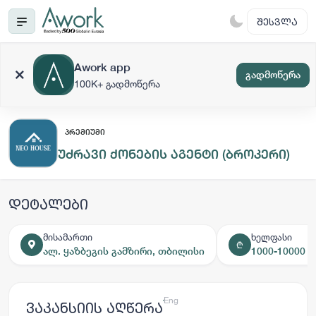
ᲨᲔᲡᲕᲚᲐ
Awork app
გადმოწერა
100K+ გადმოწერა
ᲞᲠᲔᲛᲘᲣᲛᲘ
უძრავი ქონების აგენტი (ბროკერი)
დეტალები
მისამართი
ხელფასი
₾
ალ. ყაზბეგის გამზირი, თბილისი
1000-10000 ₾
ქარ
Eng
ვაკანსიის აღწერა