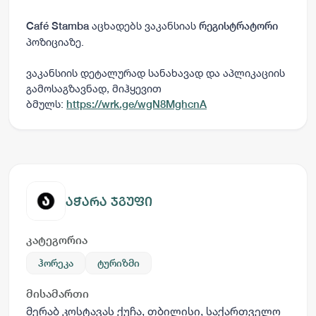
აცხადებს ვაკანსიას
Café Stamba
რეგისტრატორი
პოზიციაზე.
ვაკანსიის დეტალურად სანახავად და აპლიკაციის
გამოსაგზავნად, მიჰყევით
ბმულს:
https://wrk.ge/wgN8MghcnA
აჭარა ჯგუფი
კატეგორია
ჰორეკა
ტურიზმი
მისამართი
მერაბ კოსტავას ქუჩა, თბილისი, საქართველო