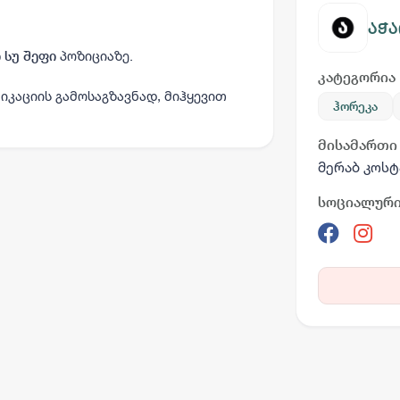
აჭა
პოზიციაზე.
 სუ შეფი
კატეგორია
იკაციის გამოსაგზავნად, მიჰყევით
ჰორეკა
მისამართი
მერაბ კოსტ
სოციალური