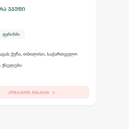
რა ჯგუფი
ტურიზმი
არგო AI
ავას ქუჩა, თბილისი, საქართველო
 ქსელები
სამსახურის ძებნა
ვაკანსიის გამოქვეყნება
CV-ის გაუ
კომპანიის შესახებ