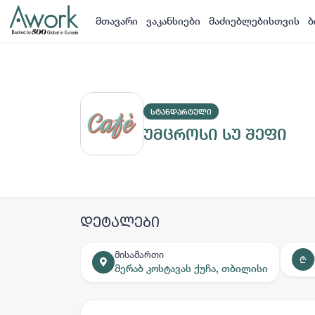
მთავარი
ვაკანსიები
მაძიებლებისთვის
ბ
ᲡᲢᲐᲜᲓᲐᲠᲢᲣᲚᲘ
უმცროსი სუ შეფი
დეტალები
მისამართი
₾
მერაბ კოსტავას ქუჩა, თბილისი