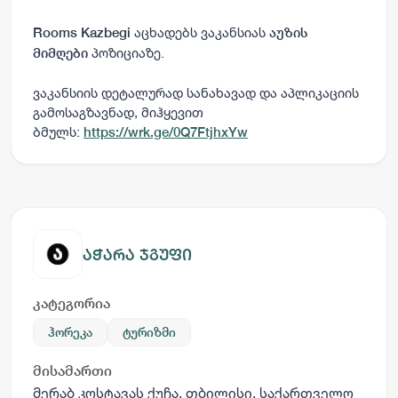
აცხადებს ვაკანსიას
Rooms Kazbegi
აუზის
პოზიციაზე.
მიმღები
ვაკანსიის დეტალურად სანახავად და აპლიკაციის
გამოსაგზავნად, მიჰყევით
ბმულს:
https://wrk.ge/0Q7FtjhxYw
აჭარა ჯგუფი
კატეგორია
ჰორეკა
ტურიზმი
მისამართი
მერაბ კოსტავას ქუჩა, თბილისი, საქართველო