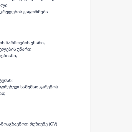
ოლი.
ეკრულების გაფორმება
ს წარმოების უნარი;
ელების უნარი;
ებიანი;
ემას;
ტირებულ სამუშაო გარემოს
ას;
ამოაგზავნოთ
რეზიუმე (CV)