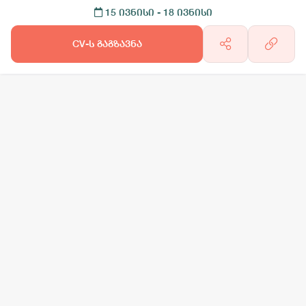
15 ივნისი
- 18 ივნისი
CV-ს გაგზავნა
არგო AI
სამსახურის ძებნა
ვაკანსიის გამოქვეყნება
CV-ის გაუ