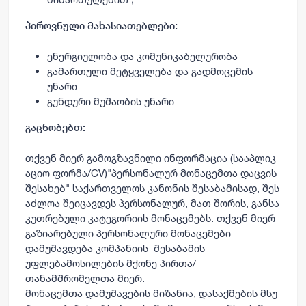
პიროვნული მახასიათებლები:
ენერგიულობა და კომუნიკაბელურობა
გამართული მეტყველება და გადმოცემის
უნარი
გუნდური მუშაობის უნარი
გაცნობებთ:
თქვენ
მიერ
გამოგზავნილი
ინფორმაცია
(
სააპლიკ
აციო
ფორმა/
CV)"
პერსონალურ
მონაცემთა
დაცვის
შესახებ
"
საქართველოს
კანონის
შესაბამისად
,
შეს
აძლოა
შეიცავდეს
პერსონალურ
,
მათ
შორის
,
განსა
კუთრებული
კატეგორიის
მონაცემებს
.
თქვენ
მიერ
გაზიარებული
პერსონალური
მონაცემები
დამუშავდება კომპანიის
შესაბამის
უფლებამოსილების მქონე პირთა/
თანამშრომელთა მიერ.
მონაცემთა
დამუშავების
მიზანია
,
დასაქმების
მსუ