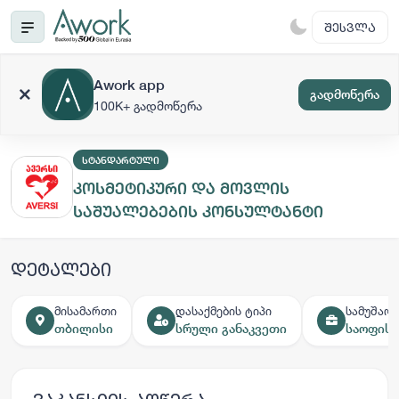
ᲨᲔᲡᲕᲚᲐ
Awork app
გადმოწერა
100K+ გადმოწერა
ᲡᲢᲐᲜᲓᲐᲠᲢᲣᲚᲘ
კოსმეტიკური და მოვლის
საშუალებების კონსულტანტი
დეტალები
მისამართი
დასაქმების ტიპი
სამუშაოს
თბილისი
სრული განაკვეთი
საოფისე