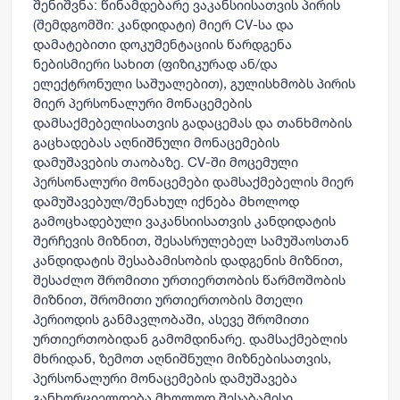
შენიშვნა
: წინამდებარე ვაკანსიისათვის პირის
(შემდგომში: კანდიდატი) მიერ CV-სა და
დამატებითი დოკუმენტაციის წარდგენა
ნებისმიერი სახით (ფიზიკურად ან/და
ელექტრონული საშუალებით), გულისხმობს პირის
მიერ პერსონალური მონაცემების
დამსაქმებელისათვის გადაცემას და
თანხმობის
გაცხადებას აღნიშნული მონაცემების
დამუშავების თაობაზე.
CV-ში მოცემული
პერსონალური მონაცემები დამსაქმებელის მიერ
დამუშავებულ/შენახულ იქნება მხოლოდ
გამოცხადებული ვაკანსიისათვის კანდიდატის
შერჩევის მიზნით, შესასრულებელ სამუშაოსთან
კანდიდატის შესაბამისობის დადგენის მიზნით,
შესაძლო შრომითი ურთიერთობის წარმოშობის
მიზნით, შრომითი ურთიერთობის მთელი
პერიოდის განმავლობაში, ასევე შრომითი
ურთიერთობიდან გამომდინარე. დამსაქმებლის
მხრიდან, ზემოთ აღნიშნული მიზნებისათვის,
პერსონალური მონაცემების დამუშავება
განხორციელდება მხოლოდ შესაბამისი