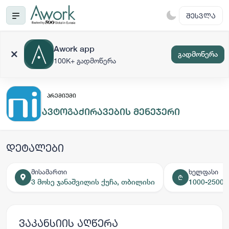
ᲨᲔᲡᲕᲚᲐ
Awork app
გადმოწერა
100K+ გადმოწერა
ᲞᲠᲔᲛᲘᲣᲛᲘ
ავტოგაქირავების მენეჯერი
დეტალები
მისამართი
ხელფასი
₾
3 მოსე ჯანაშვილის ქუჩა, თბილისი
1000-2500 
ვაკანსიის აღწერა