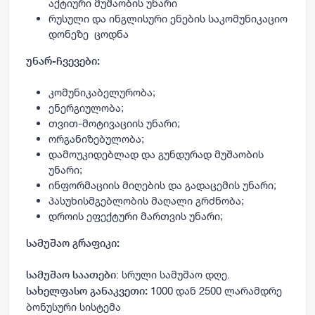
აქტიური მუშაობის უნარი
რუსული
და ინგლისური ენების საკომუნიკაციო
დონეზე ცოდნა
უნარ-ჩვევები:
კომუნიკაბელურობა
;
ენერგიულობა
;
თვით
-
მოტივაციის
უნარი
;
ორგანიზებულობა
;
დამოუკიდებლად
და
გუნდურად
მუშაობის
უნარი
;
ინფორმაციის
მიღების
და
გადაცემის
უნარი
;
პასუხისმგებლობის
მაღალი
გრძნობა
;
დროის
ეფექტური
მართვის
უნარი
;
სამუშაო გრაფიკი:
: სრული სამუშაო დღე.
სამუშაო საათები
1000 დან 2500 ლარამდრე
სახელფასო განაკვეთი:
ბონუსური სისტემა