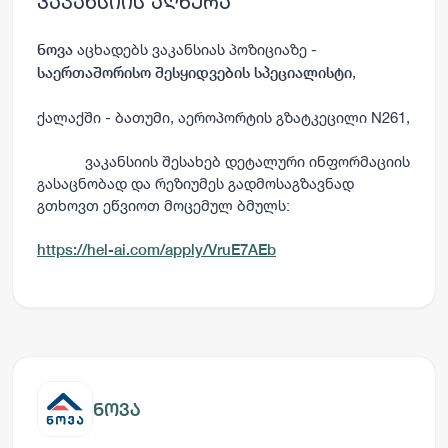
ვაკანსიის აღწერა
აცხადებს ვაკანსიას პოზიციაზე -
ნოვა
,
საერთაშორისო შესყიდვების სპეციალისტი
ქალაქში - ბათუმი, აეროპორტის გზატკეცილი N261,
ვაკანსიის შესახებ დეტალური ინფორმაციის
გასაცნობად და რეზიუმეს გადმოსაგზავნად
გთხოვთ ეწვიოთ მოცემულ ბმულს:
https://hel-ai.com/apply/VruE7AEb
ნოვა