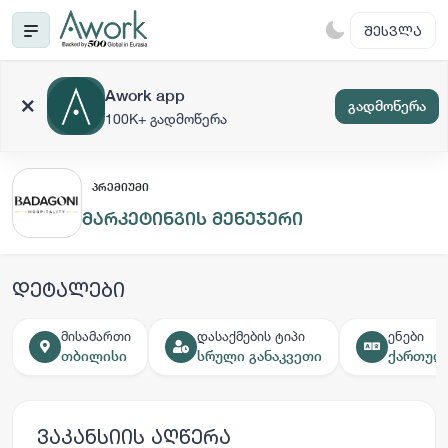
ᲨᲔᲡᲕᲚᲐ
Awork app
გადმოწერა
100K+ გადმოწერა
ᲞᲠᲔᲛᲘᲣᲛᲘ
მარკეტინგის მენეჯერი
დეტალები
მისამართი
დასაქმების ტიპი
ენები
თბილისი
სრული განაკვეთი
ქართული
ვაკანსიის აღწერა