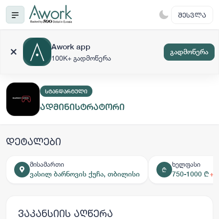
ᲨᲔᲡᲕᲚᲐ
Awork app
გადმოწერა
100K+ გადმოწერა
ᲡᲢᲐᲜᲓᲐᲠᲢᲣᲚᲘ
ადმინისტრატორი
დეტალები
მისამართი
ხელფასი
₾
ვასილ ბარნოვის ქუჩა, თბილისი
750-1000 ₾
+ 
ვაკანსიის აღწერა