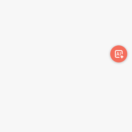
Awork-ი სამუშაოს მაძიებლებსა და კომპანიებს