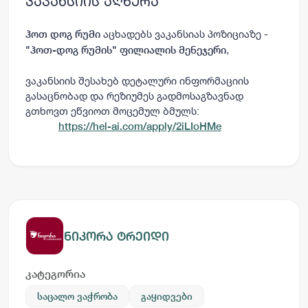
ვაკანსიის აღწერა
აცხადებს ვაკანსიას პოზიციაზე -
ჰოთ დოგ რუმი
,
"ჰოთ-დოგ რუმის" ფილიალის მენეჯერი
ვაკანსიის შესახებ დეტალური ინფორმაციის
გასაცნობად და რეზიუმეს გადმოსაგზავნად
გთხოვთ ეწვიოთ მოცემულ ბმულს:
https://hel-ai.com/apply/2iLIoHMe
ნიკორა ტრეიდი
კატეგორია
საცალო ვაჭრობა
გაყიდვები