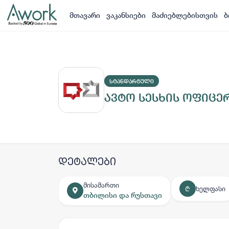
მთავარი
ვაკანსიები
მაძიებლებისთვის
ბ
ᲡᲢᲐᲜᲓᲐᲠᲢᲣᲚᲘ
ავტო სესხის ოფიცე
დეტალები
მისამართი
ხელფასი
₾
თბილისი და რუსთავი