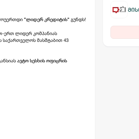
მის
ემოუერთდი
გუნდს!
"
ლიდერ კრედიტის
"
თ-ერთ ლიდერ კომპანიას
ს საქართველოს მასშტაბით 43
კანსიას
ავტო სესხის ოფიცრის