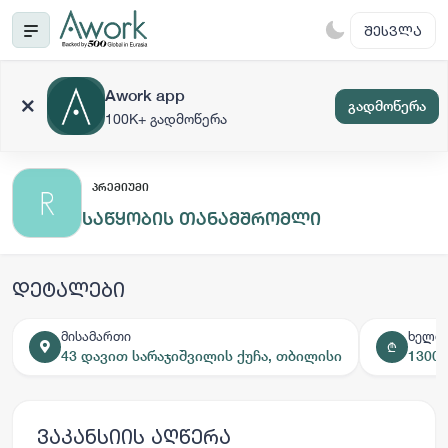
ᲨᲔᲡᲕᲚᲐ
Awork app
გადმოწერა
100K+ გადმოწერა
ᲞᲠᲔᲛᲘᲣᲛᲘ
საწყობის თანამშრომლი
დეტალები
მისამართი
ხელფ
₾
43 დავით სარაჯიშვილის ქუჩა, თბილისი
1300 
ვაკანსიის აღწერა