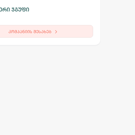
ერი ჯგუფი
კომპანიის შესახებ