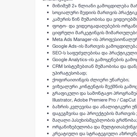
მინიმუმ 2+ წლიანი გამოცდილება მ
სოციალური მედიის მართვის პრაქტი
კამერის წინ მუშაობისა და ვიდეოებში
ფოტო- და ვიდეოგადაღებების ორგან
ციფრული მარკეტინგის მიმართულებ
Meta Ads Manager-ის პროფესიონალუ
Google Ads-ის მართვის გამოცდილება
SEO-ს საფუძვლებისა და პრაქტიკული
Google Analytics-ის გამოყენების გამ
CRM სისტემებთან მუშაობისა და და
უპირატესობად;
ქოფირაითინგის ძლიერი უნარები;
ვიზუალური კონტენტის შექმნის გამო
გრაფიკული და სამონტაჟო პროგრამები
Illustrator, Adobe Premiere Pro / CapCu
ბაზრის კვლევისა და ანალიტიკური უნ
დაგეგმვისა და პროექტების მართვის 
მაღალი პასუხისმგებლობის გრძნობა
ორგანიზებულობა და მულტითასქინგი
კრეატიული და სტრატეგიული აზროვნ