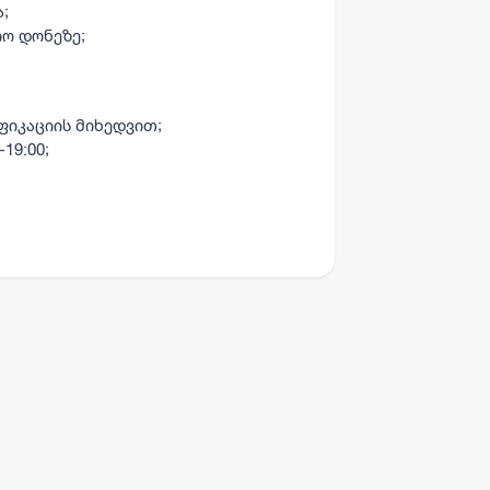
;
იო დონეზე;
ფიკაციის მიხედვით;
19:00;