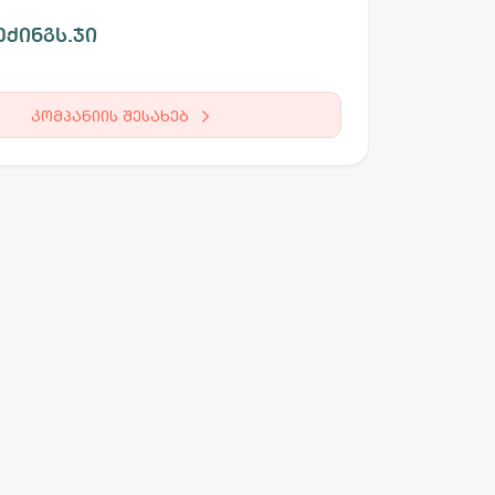
ქინგს.ჯი
კომპანიის შესახებ