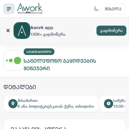
ᲨᲔᲡᲕᲚᲐ
Awork app
გადმოწერა
100K+ გადმოწერა
ᲡᲢᲐᲜᲓᲐᲠᲢᲣᲚᲘ
სატელეფონო გაყიდვების
მენეჯერი
დეტალები
მისამართი
სამუშაო
6 ანა პოლიტკოვსკაიას ქუჩა, თბილისი
10:00 - 