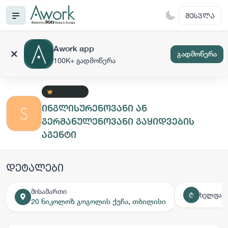
ᲨᲔᲡᲕᲚᲐ
Awork app
გადმოწერა
100K+ გადმოწერა
ᲞᲠᲔᲛᲘᲣᲛ +
ინგლისურენოვანი ან
გერმანულენოვანი გაყიდვების
აგენტი
დეტალები
მისამართი
ხელფას
₾
20 ნიკოლოზ გოგოლის ქუჩა, თბილისი