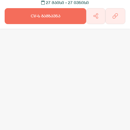
27 მაისი
- 27 ივნისი
CV-ს გაგზავნა
არგო AI
სამსახურის ძებნა
ვაკანსიის გამოქვეყნება
CV-ის გაუ