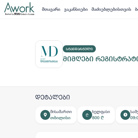
მთავარი
ვაკანსიები
მაძიებლებისთვის
ბ
ᲡᲢᲐᲜᲓᲐᲠᲢᲣᲚᲘ
მიმღები რეგისტრა
დეტალები
მისამართი
ხელფასი
სამ
₾
თბილისი
800 ₾
09: