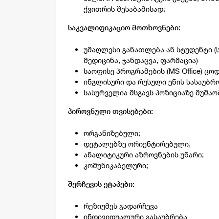
ქვითრის შესაბამისად;
საკვალიფიკაციო მოთხოვნები:
უმაღლესი განათლება ან სტუდენტი (
მედიცინა, ჯანდაცვა, ფარმაცია)
საოფისე პროგრამების (MS Office) ცოდ
ინგლისური და რუსული ენის სასაუბრ
სასურველია მსგავს პოზიციაზე მუშაო
პიროვნული თვისებები:
ორგანიზებული;
დეტალებზე ორიენტირებული;
ანალიტიკური აზროვნების უნარი;
კომუნიკაბელური;
შერჩევის ეტაპები:
რეზიუმეს გადარჩევა
ინდივიდუალური გასაუბრება