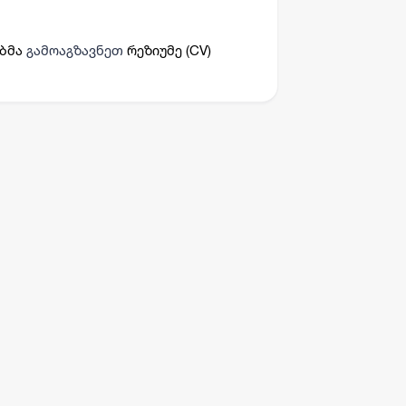
ებმა
გამოაგზავნეთ
რეზიუმე (CV)