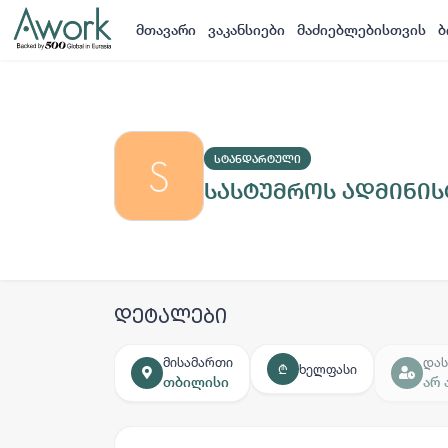
მთავარი
ვაკანსიები
მაძიებლებისთვის
ბ
ᲡᲢᲐᲜᲓᲐᲠᲢᲣᲚᲘ
სასტუმროს ადმინი
დეტალები
მისამართი
დას
ხელფასი
₾
თბილისი
არ