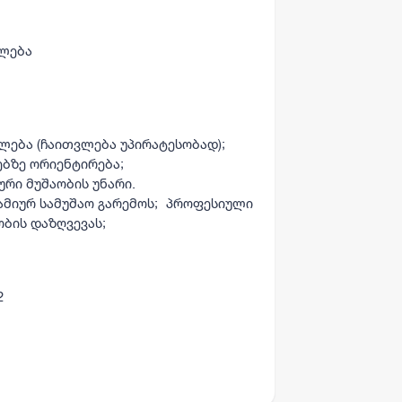
ულება
ლება (ჩაითვლება უპირატესობად);
ბზე ორიენტირება;
რი მუშაობის უნარი.
ამიურ სამუშაო გარემოს; პროფესიული
ბის დაზღვევას;
12