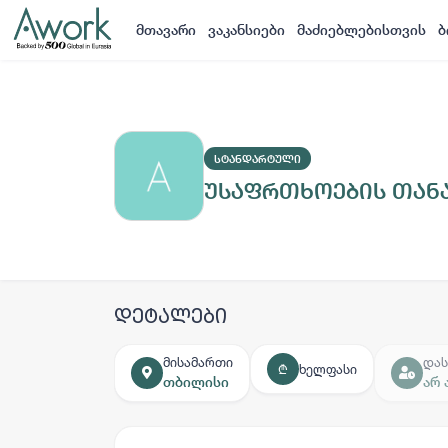
მთავარი
ვაკანსიები
მაძიებლებისთვის
ბ
ᲡᲢᲐᲜᲓᲐᲠᲢᲣᲚᲘ
უსაფრთხოების თან
დეტალები
მისამართი
დას
ხელფასი
₾
თბილისი
არ