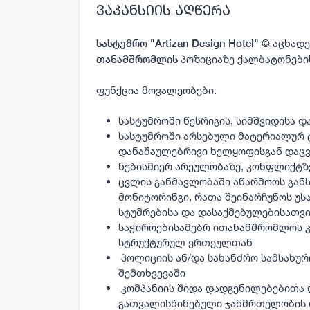
ვაკანსიის აღწერა
აცხადე
სასტუმრო "Artizan Design Hotel" ©
პოზიციაზე ქალბატონები
თანამშრომლის
ფუნქცია მოვალეობები:
სასტუმროში წესრიგის, სიმშვიდისა 
სასტუმროში არსებული მატერიალურ 
დანაშაულებრივი ხელყოფისგან დაც
ნებისმიერ არეულობაზე, კონფლიქტზ
ცვლის განმავლობაში აწარმოოს გან
მონიტორინგი, რათა შეინარჩუნოს უს
სტუმრებისა და დასაქმებულებისათვ
საჭიროებისამებრ ითანამშრომლოს კ
სტრუქტურულ ერთეულთან
პოლიციის ან/და სახანძრო სამსახური
შემთხვევაში
კომპანიის შიდა დადგენილებებითა
გათვალისწინებული ჯანმრთელობის 