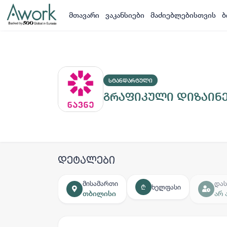
მთავარი
ვაკანსიები
მაძიებლებისთვის
ბ
ᲡᲢᲐᲜᲓᲐᲠᲢᲣᲚᲘ
გრაფიკული დიზაინ
დეტალები
მისამართი
დას
ხელფასი
₾
თბილისი
არ