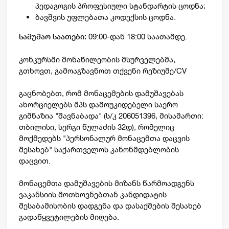
პედაგოგის პროფესიული სტანდარტის ცოდნა;
ბავშვის უფლებათა კოდექსის ცოდნა.
09:00-დან 18:00 საათამდე.
სამუშაო საათები:
კონკურსში მონაწილეობის მსურველებმა,
გთხოვთ, გამოაგზავნოთ თქვენი რეზიუმე/CV
გაცნობებთ, რომ მონაცემების დამუშავებას
ახორციელებს შპს დამოუკიდებელი საერო
გიმნაზია "შავნაბადა" (ს/კ 206051396, მისამართი:
თბილისი, სერგი წულაძის 32დ), რომელიც
მოქმედებს "პერსონალურ მონაცემთა დაცვის
შესახებ" საქართველოს კანონმდებლობის
დაცვით.
მონაცემთა დამუშავების მიზანს წარმოადგენს
ვაკანსიის მოთხოვნებთან კანდიდატის
შესაბამისობის დადგენა და დასაქმების შესახებ
გადაწყვეტილების მიღება.