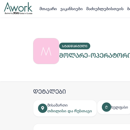
მთავარი
ვაკანსიები
მაძიებლებისთვის
ბ
ᲡᲢᲐᲜᲓᲐᲠᲢᲣᲚᲘ
მოლარე-ოპერატორ
დეტალები
მისამართი
ხელფასი
₾
თბილისი და რუსთავი